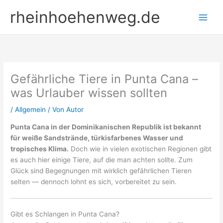
Zum
rheinhoehenweg.de
Inhalt
springen
Gefährliche Tiere in Punta Cana –
was Urlauber wissen sollten
/
Allgemein
/ Von
Autor
Punta Cana in der Dominikanischen Republik ist bekannt
für weiße Sandstrände, türkisfarbenes Wasser und
tropisches Klima.
Doch wie in vielen exotischen Regionen gibt
es auch hier einige Tiere, auf die man achten sollte. Zum
Glück sind Begegnungen mit wirklich gefährlichen Tieren
selten — dennoch lohnt es sich, vorbereitet zu sein.
Gibt es Schlangen in Punta Cana?