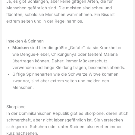
Ja, es gibt Schlangen, aber keine giftigen Arten, die für
Menschen gefährlich sind. Die meisten sind scheu und
flüchten, sobald sie Menschen wahrnehmen. Ein Biss ist
extrem selten und in der Regel harmlos.
Insekten & Spinnen
Mücken
sind hier die größte „Gefahr“, da sie Krankheiten
wie Dengue-Fieber, Chikungunya oder (selten) Malaria
übertragen können. Daher: immer Mückenschutz
verwenden und lange Kleidung tragen, besonders abends.
Giftige Spinnenarten wie die Schwarze Witwe kommen
zwar vor, sind aber extrem selten und meiden den
Menschen.
Skorpione
In der Dominikanischen Republik gibt es Skorpione, deren Stich
schmerzhaft, aber nicht lebensgefährlich ist. Sie verstecken
sich gern in Schuhen oder unter Steinen, also vorher immer
kurz nachsehen.