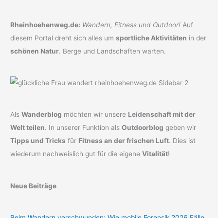
Rheinhoehenweg.de:
Wandern, Fitness und Outdoor!
Auf
diesem Portal dreht sich alles um
sportliche Aktivitäten
in der
schönen Natur
. Berge und Landschaften warten.
Als
Wanderblog
möchten wir unsere
Leidenschaft mit der
Welt teilen
. In unserer Funktion als
Outdoorblog
geben wir
Tipps und Tricks
für
Fitness an der frischen Luft
. Dies ist
wiederum nachweislich gut für die eigene
Vitalität
!
Neue Beiträge
Beim Wandern verschwunden: Wie mobile Forensik 2026 Fälle