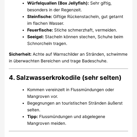
Würfelquallen (Box Jellyfish):
Sehr giftig,
besonders in der Regenzeit.
Steinfische:
Giftige Rückenstacheln, gut getarnt
im flachen Wasser.
Feuerfische:
Stiche schmerzhaft, vermeiden.
Seeigel:
Stacheln können stechen, Schuhe beim
Schnorcheln tragen.
Sicherheit:
Achte auf Warnschilder an Stränden, schwimme
in überwachten Bereichen und trage Badeschuhe.
4. Salzwasserkrokodile (sehr selten)
Kommen vereinzelt in Flussmündungen oder
Mangroven vor.
Begegnungen an touristischen Stränden äußerst
selten.
Tipp:
Flussmündungen und abgelegene
Mangroven meiden.