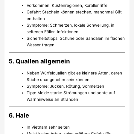
Vorkommen: Küstenregionen, Korallenriffe
Gefahr: Stacheln können stechen, manchmal Gift
enthalten
Symptome: Schmerzen, lokale Schwellung, in
seltenen Fällen Infektionen
Sicherheitstipps: Schuhe oder Sandalen im flachen
Wasser tragen
5. Quallen allgemein
Neben Würfelquallen gibt es kleinere Arten, deren
Stiche unangenehm sein können
Symptome: Jucken, Rötung, Schmerzen
Tipp: Meide starke Strömungen und achte auf
Warnhinweise an Stränden
6. Haie
In Vietnam sehr selten
Meist kleine Arten, keine größere Gefahr für