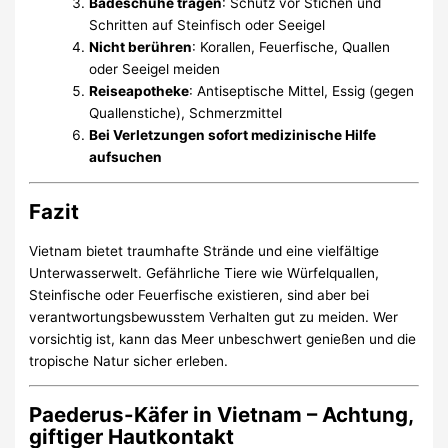
Badeschuhe tragen
: Schutz vor Stichen und
Schritten auf Steinfisch oder Seeigel
Nicht berühren
: Korallen, Feuerfische, Quallen
oder Seeigel meiden
Reiseapotheke
: Antiseptische Mittel, Essig (gegen
Quallenstiche), Schmerzmittel
Bei Verletzungen sofort medizinische Hilfe
aufsuchen
Fazit
Vietnam bietet traumhafte Strände und eine vielfältige
Unterwasserwelt. Gefährliche Tiere wie Würfelquallen,
Steinfische oder Feuerfische existieren, sind aber bei
verantwortungsbewusstem Verhalten gut zu meiden. Wer
vorsichtig ist, kann das Meer unbeschwert genießen und die
tropische Natur sicher erleben.
Paederus-Käfer in Vietnam – Achtung,
giftiger Hautkontakt