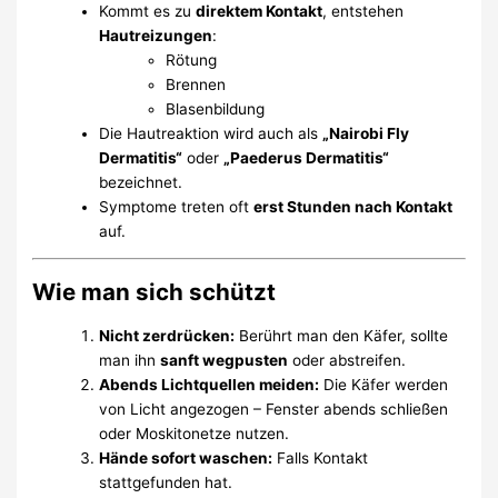
Kommt es zu
direktem Kontakt
, entstehen
Hautreizungen
:
Rötung
Brennen
Blasenbildung
Die Hautreaktion wird auch als
„Nairobi Fly
Dermatitis“
oder
„Paederus Dermatitis“
bezeichnet.
Symptome treten oft
erst Stunden nach Kontakt
auf.
Wie man sich schützt
Nicht zerdrücken:
Berührt man den Käfer, sollte
man ihn
sanft wegpusten
oder abstreifen.
Abends Lichtquellen meiden:
Die Käfer werden
von Licht angezogen – Fenster abends schließen
oder Moskitonetze nutzen.
Hände sofort waschen:
Falls Kontakt
stattgefunden hat.