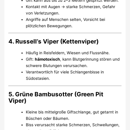
Gift kann aus bis zu 2–3 Metern gespritzt werden.
Kontakt mit Augen → starke Schmerzen, Gefahr
von Verletzungen.
Angriffe auf Menschen selten, Vorsicht bei
plötzlichen Bewegungen.
4. Russell’s Viper (Kettenviper)
Häufig in Reisfeldern, Wiesen und Flussnähe.
Gift:
hämotoxisch
, kann Blutgerinnung stören und
schwere Blutungen verursachen.
Verantwortlich für viele Schlangenbisse in
Südostasien.
5. Grüne Bambusotter (Green Pit
Viper)
Kleine bis mittelgroße Giftschlange, gut getarnt in
Büschen oder Bäumen.
Biss verursacht starke Schmerzen, Schwellungen,