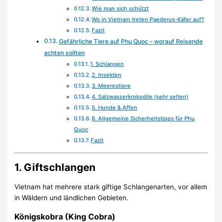
Wie man sich schützt
Wo in Vietnam treten Paederus-Käfer auf?
Fazit
Gefährliche Tiere auf Phu Quoc – worauf Reisende
achten sollten
1. Schlangen
2. Insekten
3. Meerestiere
4. Salzwasserkrokodile (sehr selten)
5. Hunde & Affen
6. Allgemeine Sicherheitstipps für Phu
Quoc
Fazit
1. Giftschlangen
Vietnam hat mehrere stark giftige Schlangenarten, vor allem
in Wäldern und ländlichen Gebieten.
Königskobra (King Cobra)