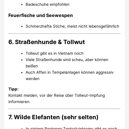
Badeschuhe empfohlen
Feuerfische und Seewespen
Schmerzhafte Stiche, meist nicht lebensgefährlich
6. Straßenhunde & Tollwut
Tollwut gibt es in Vietnam noch
Viele Straßenhunde sind scheu, aber können
beißen
Auch Affen in Tempelanlagen können aggressiv
werden
Tipp:
Kontakt meiden, vor der Reise über Tollwut-Impfung
informieren.
7. Wilde Elefanten (sehr selten)
In einigen Regionen Zentralvietnams gibt es noch