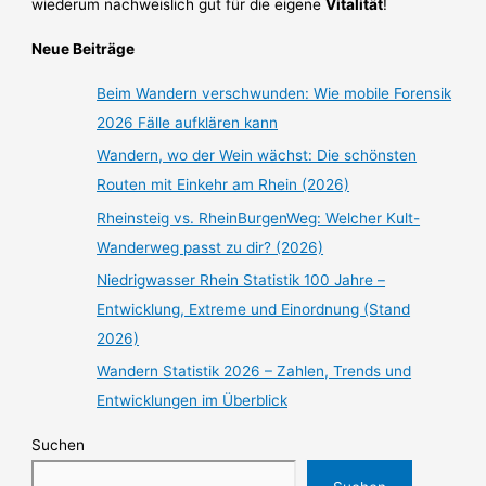
wiederum nachweislich gut für die eigene
Vitalität
!
Neue Beiträge
Beim Wandern verschwunden: Wie mobile Forensik
2026 Fälle aufklären kann
Wandern, wo der Wein wächst: Die schönsten
Routen mit Einkehr am Rhein (2026)
Rheinsteig vs. RheinBurgenWeg: Welcher Kult-
Wanderweg passt zu dir? (2026)
Niedrigwasser Rhein Statistik 100 Jahre –
Entwicklung, Extreme und Einordnung (Stand
2026)
Wandern Statistik 2026 – Zahlen, Trends und
Entwicklungen im Überblick
Suchen