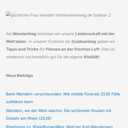
Als
Wanderblog
möchten wir unsere
Leidenschaft mit der
Welt teilen
. In unserer Funktion als
Outdoorblog
geben wir
Tipps und Tricks
für
Fitness an der frischen Luft
. Dies ist
wiederum nachweislich gut für die eigene
Vitalität
!
Neue Beiträge
Beim Wandern verschwunden: Wie mobile Forensik 2026 Fälle
aufklären kann
Wandern, wo der Wein wächst: Die schönsten Routen mit
Einkehr am Rhein (2026)
Rheinsteig vs. RheinBurgenWeg: Welcher Kult-Wanderweg