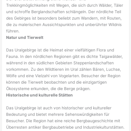
Trekkingmöglichkeiten mit Wegen, die sich durch Wälder, Täler
und schroffe Berglandschaften schlängeln. Der nördliche Teil
des Gebirges ist besonders beliebt zum Wandern, mit Routen,
die zu malerischen Aussichtspunkten und unberührter Wildnis
führen.
Natur und Tierwelt
Das Uralgebirge ist die Heimat einer vielfältigen Flora und
Fauna. In den nördlichen Regionen gibt es dichte Taigawälder,
während in den südlichen Gebieten Steppenlandschaften
vorkommen. Zu den Wildtieren im Ural zählen Bären, Luchse,
Wölfe und eine Vielzahl von Vogelarten. Besucher der Region
können die Tierwelt beobachten und die einzigartigen
Ökosysteme erkunden, die die Berge prägen.
Historische und kulturelle Stätten
Das Uralgebirge ist auch von historischer und kultureller
Bedeutung und bietet mehrere Sehenswürdigkeiten für
Besucher. Die Region hat eine reiche Bergbaugeschichte mit
Überresten antiker Bergbaubetriebe und Industriekulturstätten.