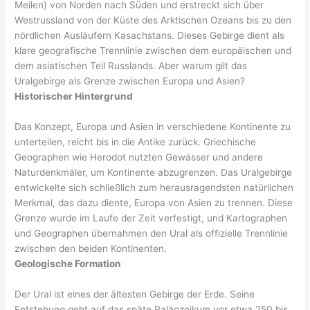
Meilen) von Norden nach Süden und erstreckt sich über
Westrussland von der Küste des Arktischen Ozeans bis zu den
nördlichen Ausläufern Kasachstans. Dieses Gebirge dient als
klare geografische Trennlinie zwischen dem europäischen und
dem asiatischen Teil Russlands. Aber warum gilt das
Uralgebirge als Grenze zwischen Europa und Asien?
Historischer Hintergrund
Das Konzept, Europa und Asien in verschiedene Kontinente zu
unterteilen, reicht bis in die Antike zurück. Griechische
Geographen wie Herodot nutzten Gewässer und andere
Naturdenkmäler, um Kontinente abzugrenzen. Das Uralgebirge
entwickelte sich schließlich zum herausragendsten natürlichen
Merkmal, das dazu diente, Europa von Asien zu trennen. Diese
Grenze wurde im Laufe der Zeit verfestigt, und Kartographen
und Geographen übernahmen den Ural als offizielle Trennlinie
zwischen den beiden Kontinenten.
Geologische Formation
Der Ural ist eines der ältesten Gebirge der Erde. Seine
Entstehung geht auf das späte Paläozoikum vor etwa 250 bis