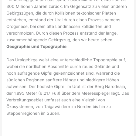
300 Millionen Jahren zurück. Im Gegensatz zu vielen anderen
Gebirgszügen, die durch Kollisionen tektonischer Platten
entstehen, entstand der Ural durch einen Prozess namens
Orogenese, bei dem alte Landmassen kollidierten und
verschmolzen. Durch diesen Prozess entstand der lange,
zusammenhängende Gebirgszug, den wir heute sehen.
Geographie und Topographie
Das Uralgebirge weist eine unterschiedliche Topographie auf,
wobei die nördlichen Abschnitte durch raues Gelände und
hoch aufragende Gipfel gekennzeichnet sind, während die
südlichen Regionen sanftere Hänge und niedrigere Höhen
aufweisen. Der höchste Gipfel im Ural ist der Berg Narodnaja,
der 1.895 Meter (6.217 Fuß) über dem Meeresspiegel liegt. Das
Verbreitungsgebiet umfasst auch eine Vielzahl von
Ökosystemen, von Taigawäldern im Norden bis hin zu
Steppenregionen im Süden.