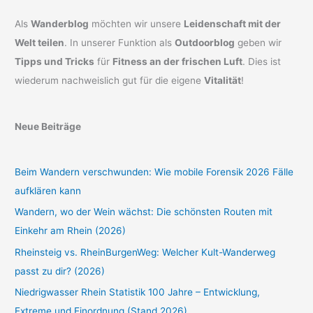
Als
Wanderblog
möchten wir unsere
Leidenschaft mit der
Welt teilen
. In unserer Funktion als
Outdoorblog
geben wir
Tipps und Tricks
für
Fitness an der frischen Luft
. Dies ist
wiederum nachweislich gut für die eigene
Vitalität
!
Neue Beiträge
Beim Wandern verschwunden: Wie mobile Forensik 2026 Fälle
aufklären kann
Wandern, wo der Wein wächst: Die schönsten Routen mit
Einkehr am Rhein (2026)
Rheinsteig vs. RheinBurgenWeg: Welcher Kult-Wanderweg
passt zu dir? (2026)
Niedrigwasser Rhein Statistik 100 Jahre – Entwicklung,
Extreme und Einordnung (Stand 2026)