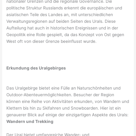
nationaler Grenzen und die regionale Governance. Die
politische Struktur Russlands erkennt die europäischen und
asiatischen Teile des Landes an, mit unterschiedlichen
Verwaltungsregionen auf beiden Seiten des Urals. Diese
Aufteilung hat auch in historischen Ereignissen und in der
Geopolitik eine Rolle gespielt, da das Konzept von Ost gegen
West oft von dieser Grenze beeinflusst wurde.
Erkundung des Uralgebirges
Das Uralgebirge bietet eine Fülle an Naturschönheiten und
Outdoor-Abenteuermöglichkeiten. Besucher der Region
können eine Reihe von Aktivitäten erkunden, von Wandern und
Klettern bis hin zu Skifahren und Snowboarden. Hier ist ein
genauerer Blick auf einige der einzigartigen Aspekte des Urals:
Wandern und Trekking
Der Ural bietet umfangreiche Wander- und