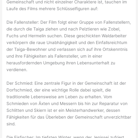
Gemeinschaft und nicht einzelner Charaktere ist, tauchen im
Laufe des Films mehrere Schlüsselfiguren auf:
Die Fallensteller: Der Film folgt einer Gruppe von Fallenstellern,
die durch die Taiga ziehen und nach Pelztieren wie Zobel,
Fuchs und Hermelin suchen. Diese geschickten Waldarbeiter
verkörpern die raue Unabhängigkeit und den Einfallsreichtum
der Taiga-Bewohner und verlassen sich auf ihre Ortskenntnis
und ihre Fähigkeiten als Fallensteller, um in einer
herausfordernden Umgebung ihren Lebensunterhalt zu
verdienen.
Der Schmied: Eine zentrale Figur in der Gemeinschaft ist der
Dorfschmied, der eine wichtige Rolle dabei spielt, die
traditionelle Lebensweise am Leben zu erhalten. Vom
Schmieden von Äxten und Messern bis hin zur Reparatur von
Schlitten und Skiern ist er ein Meisterhandwerker, dessen
Fähigkeiten für das Überleben der Gemeinschaft unverzichtbar
sind.
Die Eisfischer: Im tiefsten Winter, wenn der Jenissei zufriert,