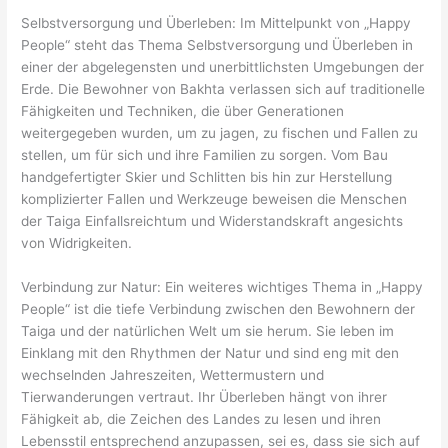
Selbstversorgung und Überleben: Im Mittelpunkt von „Happy
People“ steht das Thema Selbstversorgung und Überleben in
einer der abgelegensten und unerbittlichsten Umgebungen der
Erde. Die Bewohner von Bakhta verlassen sich auf traditionelle
Fähigkeiten und Techniken, die über Generationen
weitergegeben wurden, um zu jagen, zu fischen und Fallen zu
stellen, um für sich und ihre Familien zu sorgen. Vom Bau
handgefertigter Skier und Schlitten bis hin zur Herstellung
komplizierter Fallen und Werkzeuge beweisen die Menschen
der Taiga Einfallsreichtum und Widerstandskraft angesichts
von Widrigkeiten.
Verbindung zur Natur: Ein weiteres wichtiges Thema in „Happy
People“ ist die tiefe Verbindung zwischen den Bewohnern der
Taiga und der natürlichen Welt um sie herum. Sie leben im
Einklang mit den Rhythmen der Natur und sind eng mit den
wechselnden Jahreszeiten, Wettermustern und
Tierwanderungen vertraut. Ihr Überleben hängt von ihrer
Fähigkeit ab, die Zeichen des Landes zu lesen und ihren
Lebensstil entsprechend anzupassen, sei es, dass sie sich auf