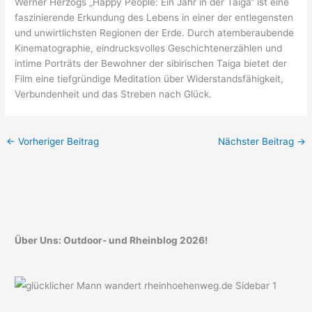
Werner Herzogs „Happy People: Ein Jahr in der Taiga“ ist eine
faszinierende Erkundung des Lebens in einer der entlegensten
und unwirtlichsten Regionen der Erde. Durch atemberaubende
Kinematographie, eindrucksvolles Geschichtenerzählen und
intime Porträts der Bewohner der sibirischen Taiga bietet der
Film eine tiefgründige Meditation über Widerstandsfähigkeit,
Verbundenheit und das Streben nach Glück.
←
Vorheriger Beitrag
Nächster Beitrag
→
Über Uns: Outdoor- und Rheinblog 2026!