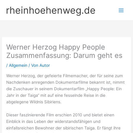
Zum
rheinhoehenweg.de
Inhalt
springen
Werner Herzog Happy People
Zusammenfassung: Darum geht es
/
Allgemein
/ Von
Autor
Werner Herzog, der gefeierte Filmemacher, der für seine zum
Nachdenken anregenden Dokumentarfilme bekannt ist, nimmt
die Zuschauer in seinem Dokumentarfilm „Happy People: Ein
Jahr in der Taiga“ mit auf eine fesselnde Reise in die
abgelegene Wildnis Sibiriens.
Dieser faszinierende Film erschien 2010 und bietet einen
Einblick in das Leben der widerstandsfähigen und
einfallsreichen Bewohner der sibirischen Taiga. Er fängt ihre