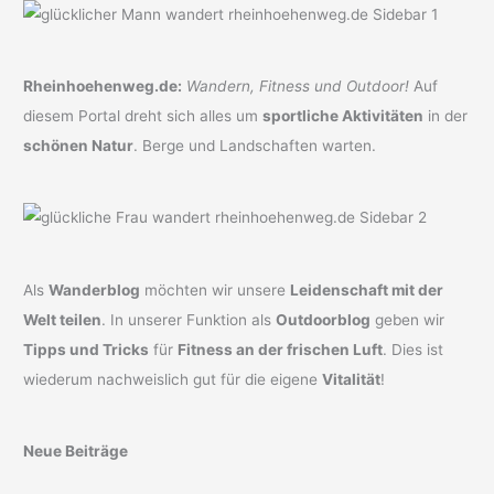
Rheinhoehenweg.de:
Wandern, Fitness und Outdoor!
Auf
diesem Portal dreht sich alles um
sportliche Aktivitäten
in der
schönen Natur
. Berge und Landschaften warten.
Als
Wanderblog
möchten wir unsere
Leidenschaft mit der
Welt teilen
. In unserer Funktion als
Outdoorblog
geben wir
Tipps und Tricks
für
Fitness an der frischen Luft
. Dies ist
wiederum nachweislich gut für die eigene
Vitalität
!
Neue Beiträge