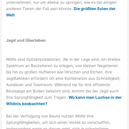
unternehmen, nur um alleine zu springen, wie es bei einigen
anderen Tieren der Fall sein könnte.
Die größten Eulen der
Welt
Jagd und Überleben
Wölfe sind Spitzenprädatoren, die in der Lage sind, ein breites
Spektrum an Beutetieren zu erlegen, von kleinen Nagetieren
bis hin zu großen Huftieren wie Hirschen und Elchen. Ihre
Jagdtaktiken erfordern oft eine Kombination aus Schnelligkeit,
Ausdauer und Teamwork. Während sie für ihre effiziente
Beutejagd am Boden bekannt sind, kommt bei der Jagd auch
ihre Sprungfähigkeit zum Tragen.
Wo kann man Luchse in der
Wildnis beobachten?
Bei der Verfolgung von Beute nutzen Wölfe ihre
Sprungfähigkeiten, um sich einen Vorteil zu verschaffen,
insbesondere wenn es darum geht, sich in schwierigem