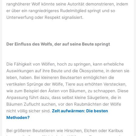
ranghöherer Wolf könnte seine Autorität demonstrieren, indem
er über ein rangniedrigeres Rudelmitglied springt und so
Unterwerfung oder Respekt signalisiert.
Der Einfluss des Wolfs, der auf seine Beute springt
Die Fähigkeit von Wölfen, hoch zu springen, kann erhebliche
Auswirkungen auf ihre Beute und die Ökosysteme, in denen sie
leben, haben. Bei kleineren Beutearten ermöglichen die
vertikalen Sprünge der Wölfe, Tiere aus erhöhten Verstecken,
wie zum Beispiel den Ästen von Bäumen, zu schnappen. Diese
Anpassung führt dazu, dass selbst kleine Säugetiere, die in
Bäumen Zuflucht suchen, vor den Raubmächten der Wölfe
nicht völlig sicher sind.
Zelt aufwärmen: Die besten
Methoden?
Bei größeren Beutetieren wie Hirschen, Elchen oder Karibus