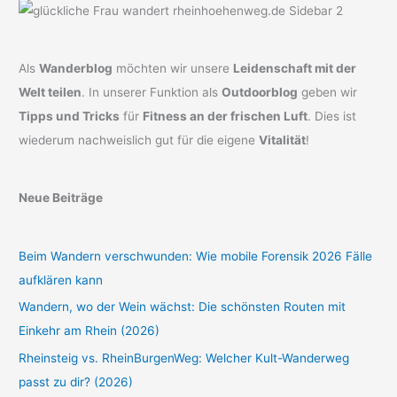
Als
Wanderblog
möchten wir unsere
Leidenschaft mit der
Welt teilen
. In unserer Funktion als
Outdoorblog
geben wir
Tipps und Tricks
für
Fitness an der frischen Luft
. Dies ist
wiederum nachweislich gut für die eigene
Vitalität
!
Neue Beiträge
Beim Wandern verschwunden: Wie mobile Forensik 2026 Fälle
aufklären kann
Wandern, wo der Wein wächst: Die schönsten Routen mit
Einkehr am Rhein (2026)
Rheinsteig vs. RheinBurgenWeg: Welcher Kult-Wanderweg
passt zu dir? (2026)