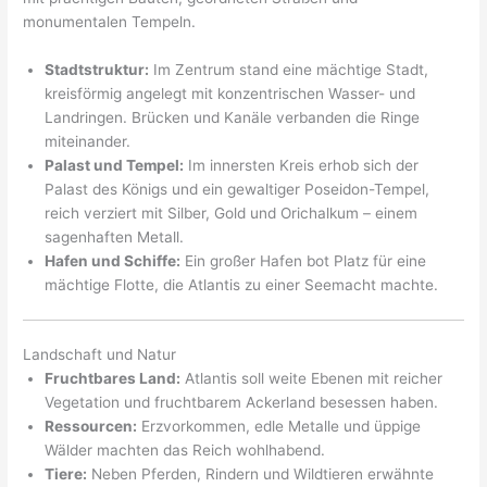
monumentalen Tempeln.
Stadtstruktur:
Im Zentrum stand eine mächtige Stadt,
kreisförmig angelegt mit konzentrischen Wasser- und
Landringen. Brücken und Kanäle verbanden die Ringe
miteinander.
Palast und Tempel:
Im innersten Kreis erhob sich der
Palast des Königs und ein gewaltiger Poseidon-Tempel,
reich verziert mit Silber, Gold und Orichalkum – einem
sagenhaften Metall.
Hafen und Schiffe:
Ein großer Hafen bot Platz für eine
mächtige Flotte, die Atlantis zu einer Seemacht machte.
Landschaft und Natur
Fruchtbares Land:
Atlantis soll weite Ebenen mit reicher
Vegetation und fruchtbarem Ackerland besessen haben.
Ressourcen:
Erzvorkommen, edle Metalle und üppige
Wälder machten das Reich wohlhabend.
Tiere:
Neben Pferden, Rindern und Wildtieren erwähnte