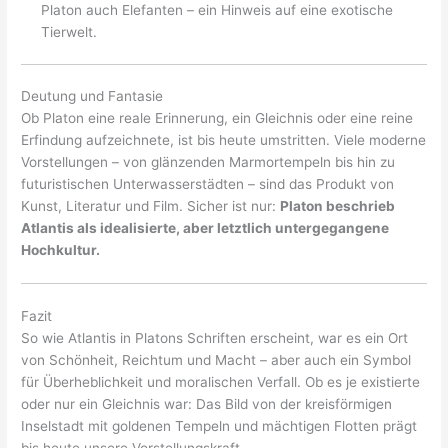
Platon auch Elefanten – ein Hinweis auf eine exotische
Tierwelt.
Deutung und Fantasie
Ob Platon eine reale Erinnerung, ein Gleichnis oder eine reine
Erfindung aufzeichnete, ist bis heute umstritten. Viele moderne
Vorstellungen – von glänzenden Marmortempeln bis hin zu
futuristischen Unterwasserstädten – sind das Produkt von
Kunst, Literatur und Film. Sicher ist nur:
Platon beschrieb
Atlantis als idealisierte, aber letztlich untergegangene
Hochkultur.
Fazit
So wie Atlantis in Platons Schriften erscheint, war es ein Ort
von Schönheit, Reichtum und Macht – aber auch ein Symbol
für Überheblichkeit und moralischen Verfall. Ob es je existierte
oder nur ein Gleichnis war: Das Bild von der kreisförmigen
Inselstadt mit goldenen Tempeln und mächtigen Flotten prägt
bis heute unsere Vorstellungskraft.