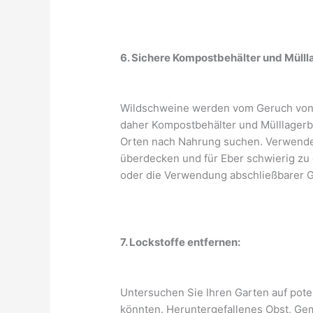
6. Sichere Kompostbehälter und Mülll
Wildschweine werden vom Geruch von 
daher Kompostbehälter und Mülllagerbe
Orten nach Nahrung suchen. Verwenden
überdecken und für Eber schwierig zu
oder die Verwendung abschließbarer G
7. Lockstoffe entfernen:
Untersuchen Sie Ihren Garten auf pote
könnten. Heruntergefallenes Obst, Ge