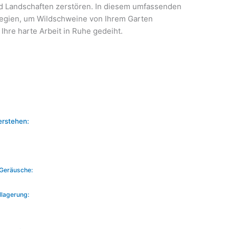
d Landschaften zerstören. In diesem umfassenden
tegien, um Wildschweine von Ihrem Garten
Ihre harte Arbeit in Ruhe gedeiht.
erstehen:
 Geräusche:
llagerung: