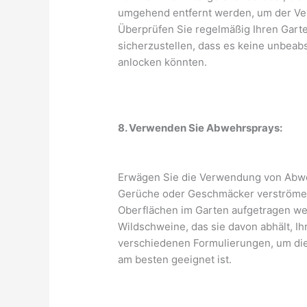
umgehend entfernt werden, um der V
Überprüfen Sie regelmäßig Ihren Gart
sicherzustellen, dass es keine unbeab
anlocken könnten.
8. Verwenden Sie Abwehrsprays:
Erwägen Sie die Verwendung von Abw
Gerüche oder Geschmäcker verströmen
Oberflächen im Garten aufgetragen w
Wildschweine, das sie davon abhält, Ih
verschiedenen Formulierungen, um dieje
am besten geeignet ist.