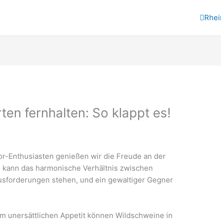
Rhei
en fernhalten: So klappt es!
or-Enthusiasten genießen wir die Freude an der
s kann das harmonische Verhältnis zwischen
sforderungen stehen, und ein gewaltiger Gegner
em unersättlichen Appetit können Wildschweine in