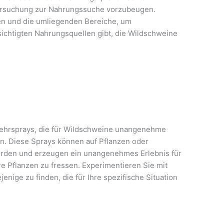
ersuchung zur Nahrungssuche vorzubeugen.
en und die umliegenden Bereiche, um
sichtigten Nahrungsquellen gibt, die Wildschweine
ehrsprays, die für Wildschweine unangenehme
. Diese Sprays können auf Pflanzen oder
erden und erzeugen ein unangenehmes Erlebnis für
re Pflanzen zu fressen. Experimentieren Sie mit
nige zu finden, die für Ihre spezifische Situation