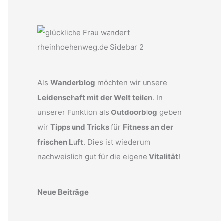
Als
Wanderblog
möchten wir unsere
Leidenschaft mit der Welt teilen
. In
unserer Funktion als
Outdoorblog
geben
wir
Tipps und Tricks
für
Fitness an der
frischen Luft
. Dies ist wiederum
nachweislich gut für die eigene
Vitalität
!
Neue Beiträge