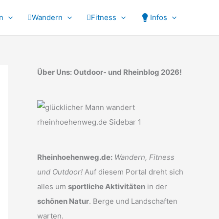
n
Wandern
Fitness
Infos
Über Uns: Outdoor- und Rheinblog 2026!
Rheinhoehenweg.de:
Wandern, Fitness
und Outdoor!
Auf diesem Portal dreht sich
alles um
sportliche Aktivitäten
in der
schönen Natur
. Berge und Landschaften
warten.