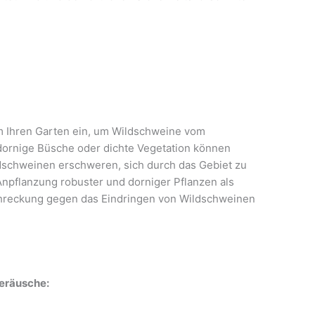
um Ihren Garten ein, um Wildschweine vom
dornige Büsche oder dichte Vegetation können
ldschweinen erschweren, sich durch das Gebiet zu
pflanzung robuster und dorniger Pflanzen als
chreckung gegen das Eindringen von Wildschweinen
Geräusche: