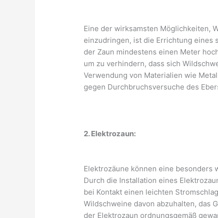
Eine der wirksamsten Möglichkeiten, W
einzudringen, ist die Errichtung eines 
der Zaun mindestens einen Meter hoch 
um zu verhindern, dass sich Wildschwe
Verwendung von Materialien wie Metall
gegen Durchbruchsversuche des Ebers
2. Elektrozaun:
Elektrozäune können eine besonders 
Durch die Installation eines Elektrozau
bei Kontakt einen leichten Stromschlag
Wildschweine davon abzuhalten, das Ge
der Elektrozaun ordnungsgemäß gewart