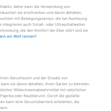
htaktiv, daher kann die Verwendung von
räuschen sie erschrecken und davon abhalten,
nleuchten mit Bewegungssensor, die bei Auslösung
 integrieren auch Schall- oder Ultraschallwellen
hreckung, die den Komfort der Eber stört und sie
kann ein Wolf rennen?
 ihren Geruchssinn und der Einsatz von
kann sie davon abhalten, Ihren Garten zu betreten.
licher Wildschweinabwehrmittel mit natürlichen
 Paprika oder Raubtierurin. Durch die gezielte
n kann eine Geruchsbarriere entstehen, die
hern.