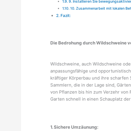
9. Installieren Sie bewegungsaktivier
10. Zusammenarbeit mit lokalen Be
Fazit:
Die Bedrohung durch Wildschweine v
Wildschweine, auch Wildschweine oder
anpassungsfähige und opportunistisch
kräftiger Körperbau und ihre scharfe
Sammlern, die in der Lage sind, Gärte
von Pflanzen bis hin zum Verzehr von
Garten schnell in einen Schauplatz d
1. Sichere Umzäunung: