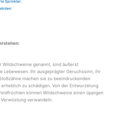
te Sprinkler:
hörden:
erstehen:
 Wildschweine genannt, sind äußerst
e Lebewesen. Ihr ausgeprägter Geruchssinn, ihr
n Stoßzähne machen sie zu beeindruckenden
n erheblich zu schädigen. Von der Entwurzelung
 Feldfrüchten können Wildschweine einen üppigen
er Verwüstung verwandeln.