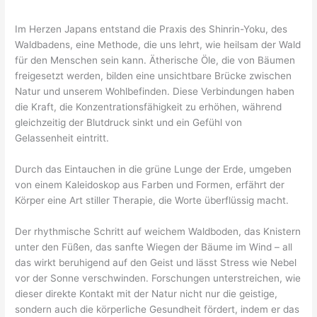
Im Herzen Japans entstand die Praxis des Shinrin-Yoku, des
Waldbadens, eine Methode, die uns lehrt, wie heilsam der Wald
für den Menschen sein kann. Ätherische Öle, die von Bäumen
freigesetzt werden, bilden eine unsichtbare Brücke zwischen
Natur und unserem Wohlbefinden. Diese Verbindungen haben
die Kraft, die Konzentrationsfähigkeit zu erhöhen, während
gleichzeitig der Blutdruck sinkt und ein Gefühl von
Gelassenheit eintritt.
Durch das Eintauchen in die grüne Lunge der Erde, umgeben
von einem Kaleidoskop aus Farben und Formen, erfährt der
Körper eine Art stiller Therapie, die Worte überflüssig macht.
Der rhythmische Schritt auf weichem Waldboden, das Knistern
unter den Füßen, das sanfte Wiegen der Bäume im Wind – all
das wirkt beruhigend auf den Geist und lässt Stress wie Nebel
vor der Sonne verschwinden. Forschungen unterstreichen, wie
dieser direkte Kontakt mit der Natur nicht nur die geistige,
sondern auch die körperliche Gesundheit fördert, indem er das