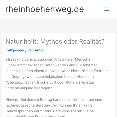
Zum
rheinhoehenweg.de
Inhalt
springen
Natur heilt: Mythos oder Realität?
/
Allgemein
/ Von
Autor
Stress und Lärm prägen den Alltag vieler Menschen.
Eingeklemmt zwischen Betonwänden und Bildschirmen,
suchen sie nach einem Ausweg. Natur bietet diesen Freiraum,
ein Gegengewicht zum hektischen Leben. Aber kann
Vogelgezwitscher, frische Luft oder Ruhe wirklich zur
Entschleunigung beitragen?
Hinweis: Bei diesem Beitrag handelt es sich nicht um eine
fachmedizinische Beratung. Wir können Ihnen keine
Heilversprechen vermitteln. Bitte konsultieren Sie bei
gesundheitlichen Fragen Ihren Arzt!