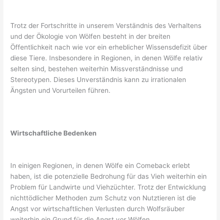
Trotz der Fortschritte in unserem Verständnis des Verhaltens
und der Ökologie von Wölfen besteht in der breiten
Öffentlichkeit nach wie vor ein erheblicher Wissensdefizit über
diese Tiere. Insbesondere in Regionen, in denen Wölfe relativ
selten sind, bestehen weiterhin Missverständnisse und
Stereotypen. Dieses Unverständnis kann zu irrationalen
Ängsten und Vorurteilen führen.
Wirtschaftliche Bedenken
In einigen Regionen, in denen Wölfe ein Comeback erlebt
haben, ist die potenzielle Bedrohung für das Vieh weiterhin ein
Problem für Landwirte und Viehzüchter. Trotz der Entwicklung
nichttödlicher Methoden zum Schutz von Nutztieren ist die
Angst vor wirtschaftlichen Verlusten durch Wolfsräuber
weiterhin ein Grund für die Angst vor Wölfen.