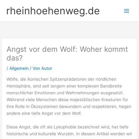
Zum
rheinhoehenweg.de
Inhalt
springen
Angst vor dem Wolf: Woher kommt
das?
/
Allgemein
/ Von
Autor
Wölfe, die ikonischen Spitzenprädatoren der nördlichen
Hemisphäre, sind seit langem einer komplexen Bandbreite
menschlicher Emotionen und Wahrnehmungen ausgesetzt.
Während viele Menschen diese majestätischen Kreaturen für
ihre Rolle in Ökosystemen bewundern und respektieren, hegen
andere eine tiefe Angst vor dem Wolf.
Diese Angst, die oft als Lykophobie bezeichnet wird, hat tiefe
historische und kulturelle Wurzeln. In diesem Artikel werden wir