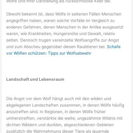
Wölfe und ihrer Darstellung als rücksichtslose Killer bei.
Obwohl bekannt ist, dass Wölfe in seltenen Fällen Menschen
angegriffen haben, waren solche Vorfälle im Vergleich zu
anderen Gefahren, denen Menschen in der Antike ausgesetzt
waren, wie Krankheiten, Hungersnöte und Gewalt, relativ
selten. Dennoch trugen vereinzelte Wolfsangriffe zur Angst
und zum Abscheu gegenüber diesen Raubtieren bei.
Schafe
vor Wölfen schützen: Tipps zur Wolfsabwehr
Landschaft und Lebensraum
Die Angst vor dem Wolf hängt auch mit den wilden und
abgelegenen Landschaften zusammen, in denen Wölfe häufig
anzutreffen sind. In Regionen, in denen Wölfe früher
umherstreiften, verstärkte die weite, ungezähmte Wildnis mit
dichten Wäldern und dunklen, abgeschiedenen Gebieten
zusätzlich die Wahrnehmung dieser Tiere als lauernde