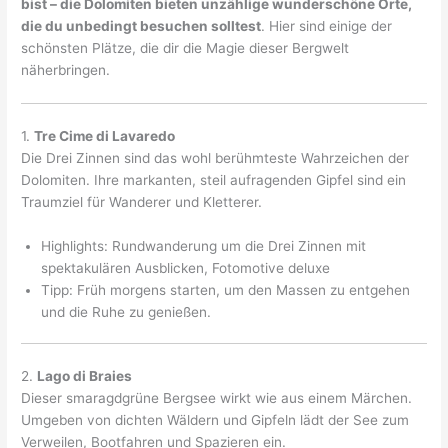
bist – die Dolomiten bieten unzählige wunderschöne Orte,
die du unbedingt besuchen solltest
. Hier sind einige der
schönsten Plätze, die dir die Magie dieser Bergwelt
näherbringen.
1.
Tre Cime di Lavaredo
Die Drei Zinnen sind das wohl berühmteste Wahrzeichen der
Dolomiten. Ihre markanten, steil aufragenden Gipfel sind ein
Traumziel für Wanderer und Kletterer.
Highlights: Rundwanderung um die Drei Zinnen mit
spektakulären Ausblicken, Fotomotive deluxe
Tipp: Früh morgens starten, um den Massen zu entgehen
und die Ruhe zu genießen.
2.
Lago di Braies
Dieser smaragdgrüne Bergsee wirkt wie aus einem Märchen.
Umgeben von dichten Wäldern und Gipfeln lädt der See zum
Verweilen, Bootfahren und Spazieren ein.