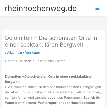
Zum
rheinhoehenweg.de
Inhalt
springen
Dolomiten – Die schönsten Orte in
einer spektakulären Bergwelt
/
Allgemein
/ Von
Autor
Gerne! Hier ist dein Beitrag zum Thema:
Dolomiten – Die schönsten Orte in einer spektakulären
Bergwelt
Die Dolomiten zählen zu den beeindruckendsten Gebirgszügen
der Alpen und sind bekannt für ihre schroffen Felsformationen,
sanften Almen und atemberaubenden Panoramen.
Egal ob du
Wanderer, Kletterer, Wintersportler oder Naturliebhaber