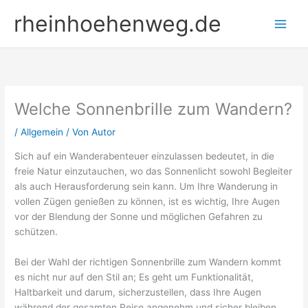
Zum
rheinhoehenweg.de
Inhalt
springen
Welche Sonnenbrille zum Wandern?
/
Allgemein
/ Von
Autor
Sich auf ein Wanderabenteuer einzulassen bedeutet, in die
freie Natur einzutauchen, wo das Sonnenlicht sowohl Begleiter
als auch Herausforderung sein kann. Um Ihre Wanderung in
vollen Zügen genießen zu können, ist es wichtig, Ihre Augen
vor der Blendung der Sonne und möglichen Gefahren zu
schützen.
Bei der Wahl der richtigen Sonnenbrille zum Wandern kommt
es nicht nur auf den Stil an; Es geht um Funktionalität,
Haltbarkeit und darum, sicherzustellen, dass Ihre Augen
während der gesamten Reise angenehm und sicher bleiben.