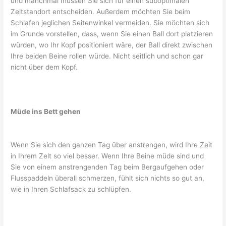
und manchmal müssen Sie sich für einen suboptimalen
Zeltstandort entscheiden. Außerdem möchten Sie beim
Schlafen jeglichen Seitenwinkel vermeiden. Sie möchten sich
im Grunde vorstellen, dass, wenn Sie einen Ball dort platzieren
würden, wo Ihr Kopf positioniert wäre, der Ball direkt zwischen
Ihre beiden Beine rollen würde. Nicht seitlich und schon gar
nicht über dem Kopf.
Müde ins Bett gehen
Wenn Sie sich den ganzen Tag über anstrengen, wird Ihre Zeit
in Ihrem Zelt so viel besser. Wenn Ihre Beine müde sind und
Sie von einem anstrengenden Tag beim Bergaufgehen oder
Flusspaddeln überall schmerzen, fühlt sich nichts so gut an,
wie in Ihren Schlafsack zu schlüpfen.