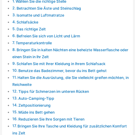
Wählen Sie die richtige Stelle
Betrachten Sie Äste und Steinschlag
Isomatte und Luftmatratze
Schlafsäcke
Das richtige Zelt
Befreien Sie sich von Licht und Lärm
Temperaturkontrolle
Bringen Sie in kalten Nächten eine beheizte Wasserflasche oder
einen Stein in Ihr Zelt
Schlafen Sie mit Ihrer Kleidung in Ihrem Schlafsack
Benutze das Badezimmer, bevor du ins Bett gehst
Halten Sie die Ausrüstung, die Sie vielleicht greifen möchten, in
Reichweite
Tipps für Schmerzen im unteren Rücken
Auto-Camping-Tipp
Zeltpositionierung
Müde ins Bett gehen
Reduzieren Sie Ihre Sorgen mit Tieren
Bringen Sie Ihre Tasche und Kleidung für zusätzlichen Komfort
ins Zelt